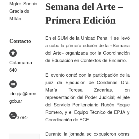
Mgter. Sonnia
Semana del Arte –
Gracia de
Primera Edición
Millán
En el SUM de la Unidad Penal 1 se llevó
Contacto
a cabo la primera edición de la «Semana
del Arte» organizada por la Coordinación
de Educación en Contextos de Encierro.
Catamarca
640
El evento contó con la participación de la
juez de Ejecución de Condenas Dra.
María Teresa Zacarías, en
de.pja@mec.
representación del Poder Judicial; el jefe
gob.ar
del Servicio Penitenciario Rubén Roque
Romero, y el Equipo Técnico de EPJA y
3794-
Coordinación de ECE.
Durante la jornada se expusieron obras