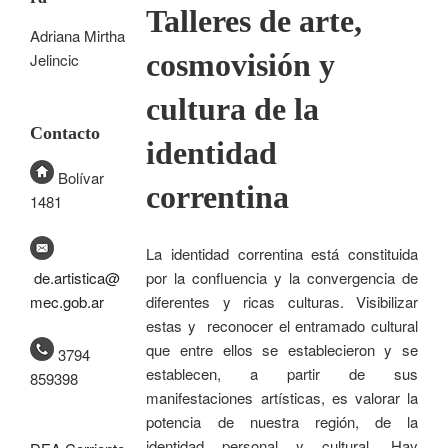
Talleres de arte,
Adriana Mirtha
cosmovisión y
Jelincic
cultura de la
Contacto
identidad
Bolívar
correntina
1481
La identidad correntina está constituida
por la confluencia y la convergencia de
de.artistica@
diferentes y ricas culturas. Visibilizar
mec.gob.ar
estas y reconocer el entramado cultural
que entre ellos se establecieron y se
3794
establecen, a partir de sus
859398
manifestaciones artísticas, es valorar la
potencia de nuestra región, de la
identidad personal y cultural. Hay