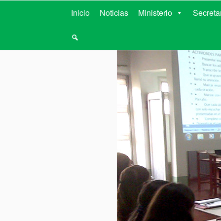
MINISTERIO D
Inicio
Noticias
Ministerio
Secreta