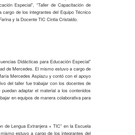
ción Especial”, “Taller de Capacitación de
 cargo de los integrantes del Equipo Técnico
arina y la Docente TIC Cintia Cristaldo.
ecuencias Didácticas para Educación Especial”
lidad de Mercedes. El mismo estuvo a cargo de
d María Mercedes Aspiazu y contó con el apoyo
vo del taller fue trabajar con los docentes de
e puedan adaptar el material a los contenidos
abajar en equipos de manera colaborativa para
ión de Lengua Extranjera + TIC” en la Escuela
mismo estuvo a cargo de los integrantes del