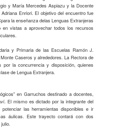
orgio y María Mercedes Aspiazu y la Docente
Adriana Enriori. El objetivo del encuentro fue
TICpara la enseñanza delas Lenguas Extranjeras
no en vistas a aprovechar todos los recursos
culares.
ndaria y Primaria de las Escuelas Ramón J.
e Monte Caseros y alrededores. La Rectora de
tes por la concurrencia y disposición, quienes
clase de Lengua Extranjera.
lógicos” en Garruchos destinado a docentes,
aví. El mismo es dictado por la integrante del
 potenciar las herramientas disponibles e ir
icas áulicas. Este trayecto contará con dos
julio.