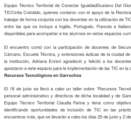
Equipo Técnico Territorial de Conectar IgualdadGustavo Del Gi
TICCintia Cristaldo, quienes contaron con el apoyo de la Rectora 
trabajar de forma conjunta con los docentes en la utilización de 
entre las que se incluye a Inglés, Portugués, Francés e Italia
disponibles para acompañar a los alumnos en estos espacios curri
El encuentro contó con la participación de docentes de Secu
Cárcano, Escuela Técnica, y extensiones áulicas de la ciudad d
la Institución, Adriana Enriori agradeció y felicitó a los docen
apostaron a este espacio para la implementación de las TIC en la 
Recursos Tecnológicos en Garruchos
El 18 de junio se llevó a cabo un taller sobre “Recursos Tecno
personal administrativo y directivos de dicha localidad y de Gar
Equipo Técnico Territorial Claudia Farina y tiene como objetivo
identificando oportunidades de inclusión de TIC en las práct
encuentros más, que se llevarán a cabo los días 25 de junio y 2 de 