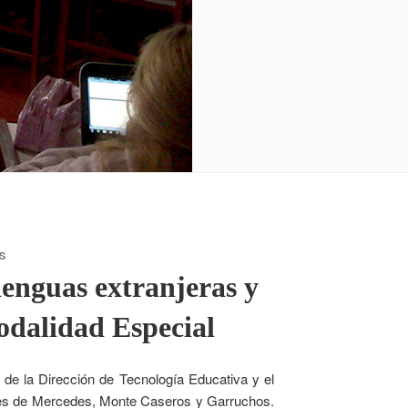
S
lenguas extranjeras y
odalidad Especial
s de la Dirección de Tecnología Educativa y el
ades de Mercedes, Monte Caseros y Garruchos.