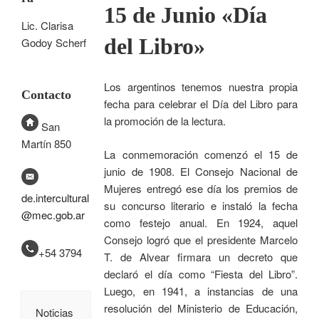
15 de Junio «Día
Lic. Clarisa
del Libro»
Godoy Scherf
Los argentinos tenemos nuestra propia
Contacto
fecha para celebrar el Día del Libro para
la promoción de la lectura.
San
Martín 850
La conmemoración comenzó el 15 de
junio de 1908. El Consejo Nacional de
Mujeres entregó ese día los premios de
de.intercultural
su concurso literario e instaló la fecha
@mec.gob.ar
como festejo anual. En 1924, aquel
Consejo logró que el presidente Marcelo
+54 3794
T. de Alvear firmara un decreto que
declaró el día como “Fiesta del Libro”.
Luego, en 1941, a instancias de una
resolución del Ministerio de Educación,
Noticias