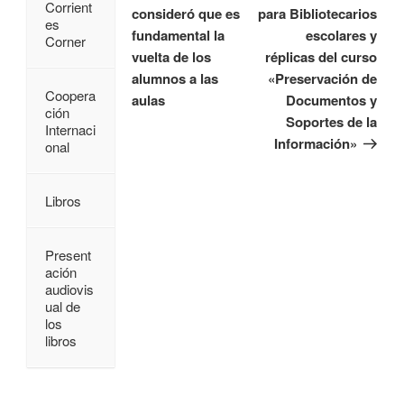
Corrient
consideró que es
para Bibliotecarios
es
fundamental la
escolares y
Corner
vuelta de los
réplicas del curso
alumnos a las
«Preservación de
Coopera
aulas
Documentos y
ción
Soportes de la
Internaci
Información»
onal
Libros
Present
ación
audiovis
ual de
los
libros