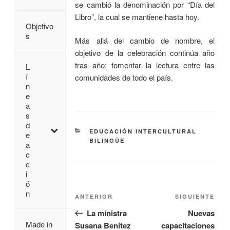
se cambió la denominación por “Día del
Libro”, la cual se mantiene hasta hoy.
Objetivo
s
Más allá del cambio de nombre, el
objetivo de la celebración continúa año
tras año: fomentar la lectura entre las
L
í
comunidades de todo el país.
n
e
a
s
d
EDUCACIÓN INTERCULTURAL
e
BILINGÜE
a
c
c
i
ó
n
ANTERIOR
SIGUIENTE
La ministra
Nuevas
Made in
Susana Benítez
capacitaciones