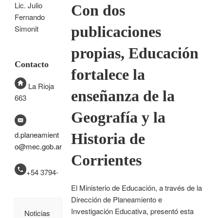
Lic. Julio
Con dos
Fernando
publicaciones
Simonit
propias, Educación
Contacto
fortalece la
La Rioja
enseñanza de la
663
Geografía y la
d.planeamient
Historia de
o@mec.gob.ar
Corrientes
+54 3794-
El Ministerio de Educación, a través de la
Dirección de Planeamiento e
Investigación Educativa, presentó esta
Noticias