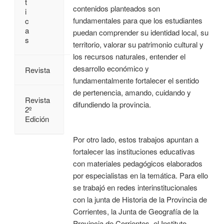
t
contenidos planteados son
i
fundamentales para que los estudiantes
c
a
puedan comprender su identidad local, su
s
territorio, valorar su patrimonio cultural y
los recursos naturales, entender el
desarrollo económico y
Revista
fundamentalmente fortalecer el sentido
de pertenencia, amando, cuidando y
Revista
difundiendo la provincia.
2º
Edición
Por otro lado, estos trabajos apuntan a
fortalecer las instituciones educativas
con materiales pedagógicos elaborados
por especialistas en la temática. Para ello
se trabajó en redes interinstitucionales
con la junta de Historia de la Provincia de
Corrientes, la Junta de Geografía de la
Provincia de Corrientes, el Instituto