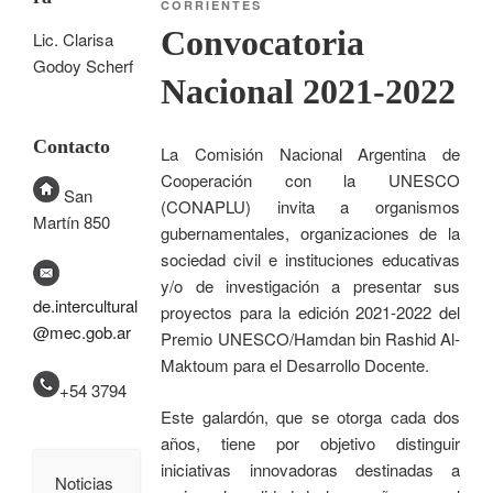
CORRIENTES
Convocatoria
Lic. Clarisa
Godoy Scherf
Nacional 2021-2022
Contacto
La Comisión Nacional Argentina de
Cooperación con la UNESCO
San
(CONAPLU) invita a organismos
Martín 850
gubernamentales, organizaciones de la
sociedad civil e instituciones educativas
y/o de investigación a presentar sus
de.intercultural
proyectos para la edición 2021-2022 del
@mec.gob.ar
Premio UNESCO/Hamdan bin Rashid Al-
Maktoum para el Desarrollo Docente.
+54 3794
Este galardón, que se otorga cada dos
años, tiene por objetivo distinguir
iniciativas innovadoras destinadas a
Noticias