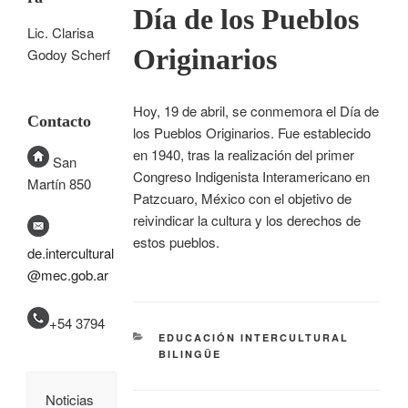
Día de los Pueblos
Lic. Clarisa
Originarios
Godoy Scherf
Hoy, 19 de abril, se conmemora el Día de
Contacto
los Pueblos Originarios. Fue establecido
en 1940, tras la realización del primer
San
Congreso Indigenista Interamericano en
Martín 850
Patzcuaro, México con el objetivo de
reivindicar la cultura y los derechos de
estos pueblos.
de.intercultural
@mec.gob.ar
+54 3794
EDUCACIÓN INTERCULTURAL
BILINGÜE
Noticias