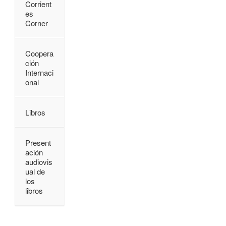
Corrient
es
Corner
Coopera
ción
Internaci
onal
Libros
Present
ación
audiovis
ual de
los
libros