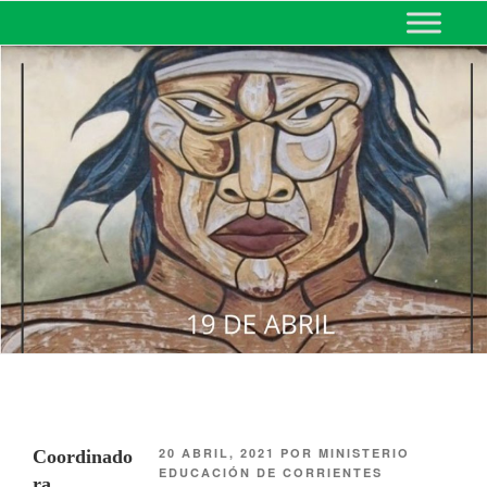
MINISTERIO DE EDUCACIÓN
DE CORRIENTES
20 ABRIL, 2021
POR
MINISTERIO
Coordinado
EDUCACIÓN DE CORRIENTES
ra