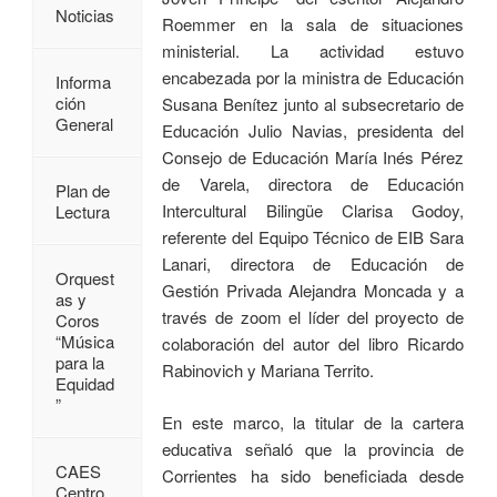
Noticias
Roemmer en la sala de situaciones
ministerial. La actividad estuvo
encabezada por la ministra de Educación
Informa
ción
Susana Benítez junto al subsecretario de
General
Educación Julio Navias, presidenta del
Consejo de Educación María Inés Pérez
de Varela, directora de Educación
Plan de
Intercultural Bilingüe Clarisa Godoy,
Lectura
referente del Equipo Técnico de EIB Sara
Lanari, directora de Educación de
Orquest
Gestión Privada Alejandra Moncada y a
as y
través de zoom el líder del proyecto de
Coros
“Música
colaboración del autor del libro Ricardo
para la
Rabinovich y Mariana Territo.
Equidad
”
En este marco, la titular de la cartera
educativa señaló que la provincia de
CAES
Corrientes ha sido beneficiada desde
Centro