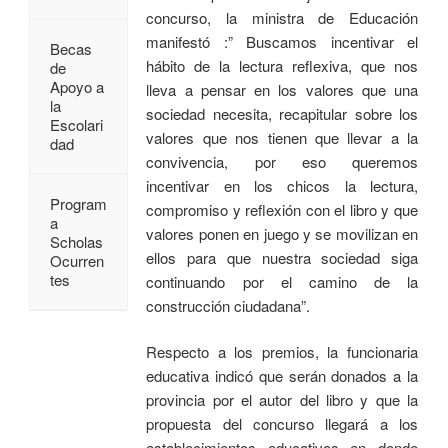
concurso, la ministra de Educación
manifestó :” Buscamos incentivar el
Becas
hábito de la lectura reflexiva, que nos
de
Apoyo a
lleva a pensar en los valores que una
la
sociedad necesita, recapitular sobre los
Escolari
valores que nos tienen que llevar a la
dad
convivencia, por eso queremos
incentivar en los chicos la lectura,
Program
compromiso y reflexión con el libro y que
a
valores ponen en juego y se movilizan en
Scholas
ellos para que nuestra sociedad siga
Ocurren
tes
continuando por el camino de la
construcción ciudadana”.
Respecto a los premios, la funcionaria
educativa indicó que serán donados a la
provincia por el autor del libro y que la
propuesta del concurso llegará a los
establecimientos educativos en donde