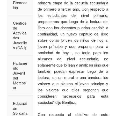
Recreac
primera etapa de la escuela secundaria
ión
de primero a tercer año. Con respecto a
los estudiantes del nivel primario,
proponemos que luego de la lectura del
Centros
libro con los docentes puedan escribir la
de
Activida
continuidad, un nuevo capítulo del libro
des
sobre como lo ven los niños de hoy al
Juvenile
joven príncipe y que proponen para la
s (CAJ)
sociedad de hoy , en tanto para los
alumnos del nivel secundario, no
Parlame
solamente que lo lean y analicen sino que
nto
también puedan expresar luego de la
Juvenil
lectura, en un mural o una bandera los
del
Mercos
valores que plantea el joven príncipe y
ur
los valores que ellos proponen que
consideren necesarios para esta
sociedad” dijo Benítez.
Educaci
ón
Solidaria
Con respecto al objetivo de este