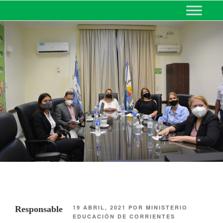
MINISTERIO DE EDUCACIÓN
DE CORRIENTES
19 ABRIL, 2021
POR
MINISTERIO
Responsable
EDUCACIÓN DE CORRIENTES