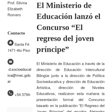
Prof. Silvina
El Ministerio de
Elizabeth
Educación lanzó el
Romero
Concurso “El
Contacto
regreso del joven
Santa Fé
príncipe”
1471-4to Piso
El Ministerio de Educación a través de la
d.socioeducat
dirección de Educación Intercultural
iva@mec.gob.
Bilingüe junto a la dirección de Política
ar
Socioeducativa y dirección de Educación
Artística, dirección de Niveles
Educativos, realizaron esta mañana la
+54 3794-
presentación formal del Concurso
basado en la publicación “El Regreso del
Joven Príncipe” del escritor Alejandro