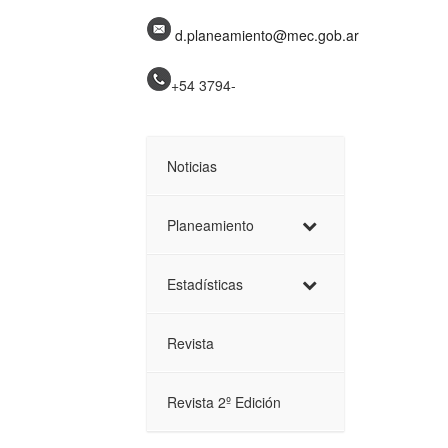
d.planeamiento@mec.gob.ar
+54 3794-
Noticias
Planeamiento
Estadísticas
Revista
Revista 2º Edición