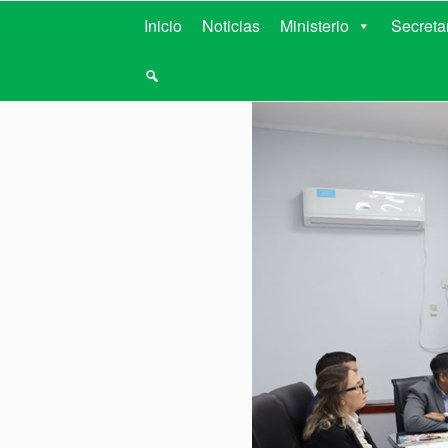
MINISTERIO D
Inicio
Noticias
Ministerio
Secreta