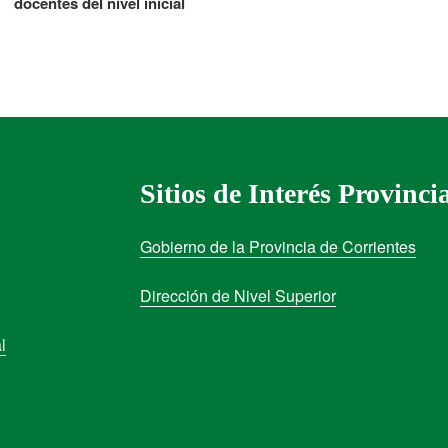
docentes del nivel inicial
Sitios de Interés Provinci
Gobierno de la Provincia de Corrientes
Dirección de Nivel Superior
l