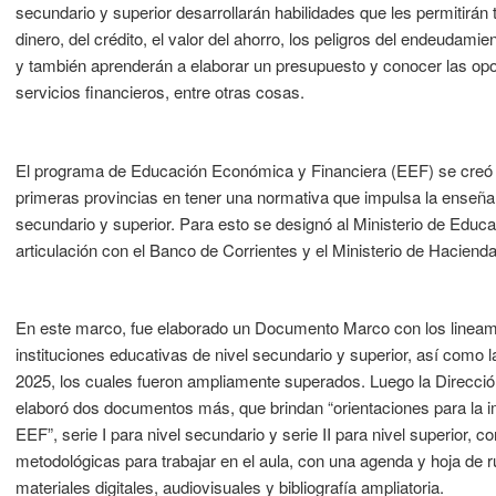
secundario y superior desarrollarán habilidades que les permitirán
dinero, del crédito, el valor del ahorro, los peligros del endeudami
y también aprenderán a elaborar un presupuesto y conocer las opo
servicios financieros, entre otras cosas.
El programa de Educación Económica y Financiera (EEF) se creó p
primeras provincias en tener una normativa que impulsa la enseña
secundario y superior. Para esto se designó al Ministerio de Educ
articulación con el Banco de Corrientes y el Ministerio de Haciend
En este marco, fue elaborado un Documento Marco con los lineami
instituciones educativas de nivel secundario y superior, así como 
2025, los cuales fueron ampliamente superados. Luego la Direcció
elaboró dos documentos más, que brindan “orientaciones para la 
EEF”, serie I para nivel secundario y serie II para nivel superior,
metodológicas para trabajar en el aula, con una agenda y hoja de r
materiales digitales, audiovisuales y bibliografía ampliatoria.