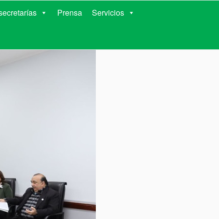
RIENTES
ecretarías
Prensa
Servicios