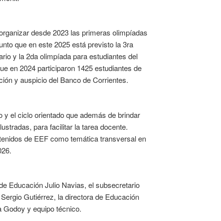
n organizar desde 2023 las primeras olimpíadas
unto que en este 2025 está previsto la 3ra
rio y la 2da olimpíada para estudiantes del
que en 2024 participaron 1425 estudiantes de
ión y auspicio del Banco de Corrientes.
 y el ciclo orientado que además de brindar
stradas, para facilitar la tarea docente.
tenidos de EEF como temática transversal en
026.
de Educación Julio Navias, el subsecretario
 Sergio Gutiérrez, la directora de Educación
a Godoy y equipo técnico.