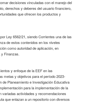
 tomar decisiones vinculadas con el manejo del
ento, derechos y deberes del usuario financiero,
rtunidades que ofrecen los productos y
or Ley 6562/21, siendo Corrientes una de las
nza de estos contenidos en los niveles
ación como autoridad de aplicación, en
a y Finanzas.
entos y enfoque de la EEF en las
las metas y objetivos para el período 2023-
n de Planeamiento e Investigación Educativa
implementación para la implementación de la
 con variadas actividades y recomendaciones
uta que enlazan a un repositorio con diversos