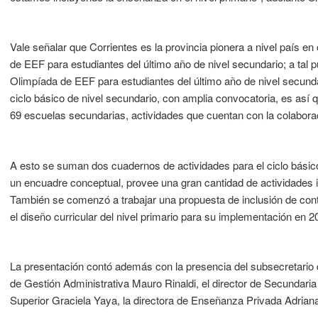
Vale señalar que Corrientes es la provincia pionera a nivel país e
de EEF para estudiantes del último año de nivel secundario; a tal p
Olimpíada de EEF para estudiantes del último año de nivel secunda
ciclo básico de nivel secundario, con amplia convocatoria, es así 
69 escuelas secundarias, actividades que cuentan con la colaborac
A esto se suman dos cuadernos de actividades para el ciclo básico
un encuadre conceptual, provee una gran cantidad de actividades ilu
También se comenzó a trabajar una propuesta de inclusión de con
el diseño curricular del nivel primario para su implementación en 2
La presentación contó además con la presencia del subsecretario 
de Gestión Administrativa Mauro Rinaldi, el director de Secundaria
Superior Graciela Yaya, la directora de Enseñanza Privada Adrian