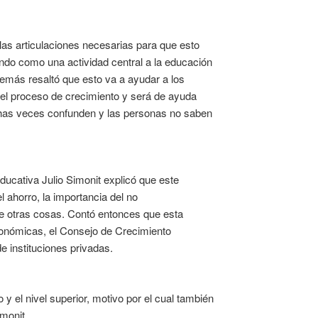
n las articulaciones necesarias para que esto
ndo como una actividad central a la educación
demás resaltó que esto va a ayudar a los
 el proceso de crecimiento y será de ayuda
chas veces confunden y las personas no saben
ducativa Julio Simonit explicó que este
 ahorro, la importancia del no
re otras cosas. Contó entonces que esta
Económicas, el Consejo de Crecimiento
 instituciones privadas.
 y el nivel superior, motivo por el cual también
monit.