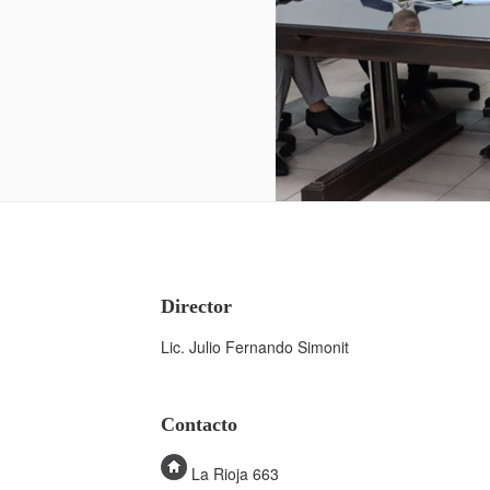
Director
Lic. Julio Fernando Simonit
Contacto
La Rioja 663