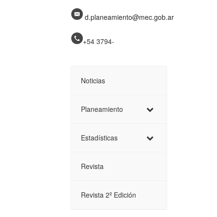
d.planeamiento@mec.gob.ar
+54 3794-
Noticias
Planeamiento
Estadísticas
Revista
Revista 2º Edición