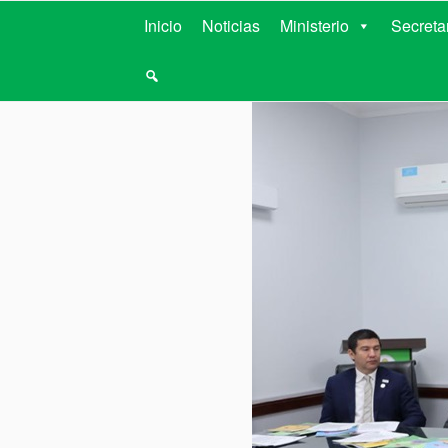
MINISTERIO D
Inicio
Noticias
Ministerio
Secreta