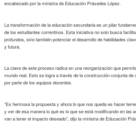
encabezado por la ministra de Educación Práxedes López.
La transformación de la educación secundaria es un pilar fundamen
de los estudiantes correntinos. Esta iniciativa no solo busca facili
profundos, sino también potenciar el desarrollo de habilidades cla
y futura.
La clave de este proceso radica en una reorganización que permit
mundo real. Esto se logra a través de la construcción conjunta de c
por parte de los equipos docentes.
“Es hermosa la propuesta y ahora lo que nos queda es hacer terren
y ver de esa manera lo qué es lo que se está modificando en las 
van a tener el impacto deseado”, dijo la ministra de Educación Pr