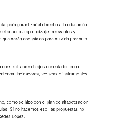
tal para garantizar el derecho a la educación
tar el acceso a aprendizajes relevantes y
ve que serán esenciales para su vida presente
a construir aprendizajes conectados con el
riterios, indicadores, técnicas e instrumentos
o, como se hizo con el plan de alfabetización
aulas. Si no hacemos eso, las propuestas no
áxedes López.