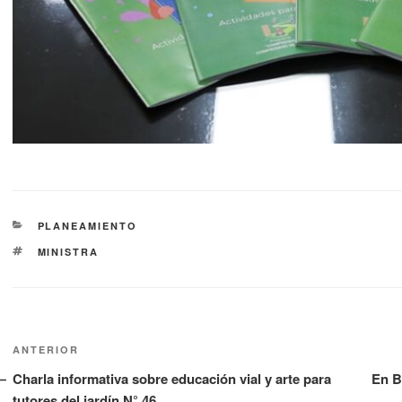
PLANEAMIENTO
MINISTRA
ANTERIOR
Charla informativa sobre educación vial y arte para
En B
tutores del jardín N° 46