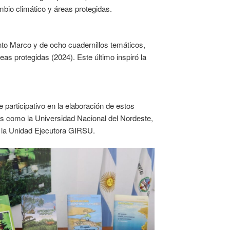
bio climático y áreas protegidas.
to Marco y de ocho cuadernillos temáticos,
eas protegidas (2024). Este último inspiró la
e participativo en la elaboración de estos
s como la Universidad Nacional del Nordeste,
y la Unidad Ejecutora GIRSU.