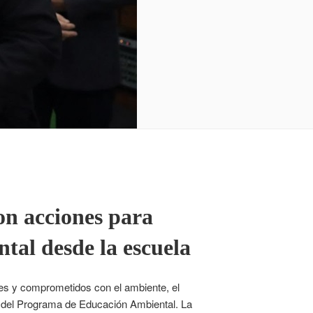
on acciones para
tal desde la escuela
tes y comprometidos con el ambiente, el
o del Programa de Educación Ambiental. La