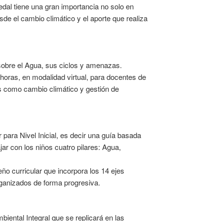
al tiene una gran importancia no solo en
sde el cambio climático y el aporte que realiza
sobre el Agua, sus ciclos y amenazas.
oras, en modalidad virtual, para docentes de
as como cambio climático y gestión de
 para Nivel Inicial, es decir una guía basada
ar con los niños cuatro pilares: Agua,
ño curricular que incorpora los 14 ejes
ganizados de forma progresiva.
ental Integral que se replicará en las