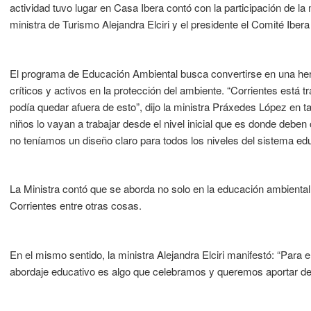
actividad tuvo lugar en Casa Ibera contó con la participación de l
ministra de Turismo Alejandra Elciri y el presidente el Comité Ibera
El programa de Educación Ambiental busca convertirse en una her
críticos y activos en la protección del ambiente. “Corrientes está t
podía quedar afuera de esto”, dijo la ministra Práxedes López en t
niños lo vayan a trabajar desde el nivel inicial que es donde deben
no teníamos un diseño claro para todos los niveles del sistema edu
La Ministra contó que se aborda no solo en la educación ambiental, 
Corrientes entre otras cosas.
En el mismo sentido, la ministra Alejandra Elciri manifestó: “Para e
abordaje educativo es algo que celebramos y queremos aportar de