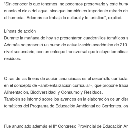
“Sin conocer lo que tenemos, no podemos preservarlo y este humed
cuanto el ciclo del agua, sino que también es importante mirarlo de
el humedal. Además se trabaja lo cultural y lo turístico”, explicó.
Líneas de acción
Durante la mañana de hoy se presentaron cuadernillos temáticos 
Además se presentó un curso de actualización académica de 210 h
nivel secundario, con un enfoque transversal que incluye temátic
residuos.
Otras de las líneas de acción anunciadas es el desarrollo curricular
en el concepto de «ambientalización curricular», que propone trabaj
Alimentación, Biodiversidad, y Consumo y Residuos.
También se informó sobre los avances en la elaboración de un dise
temáticos del Programa de Educación Ambiental de Corrientes, or
Fue anunciado además el II° Congreso Provincial de Educación Ambi