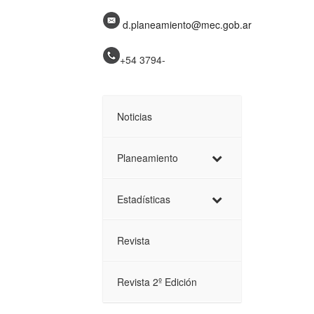
d.planeamiento@mec.gob.ar
+54 3794-
Noticias
Planeamiento
Estadísticas
Revista
Revista 2º Edición