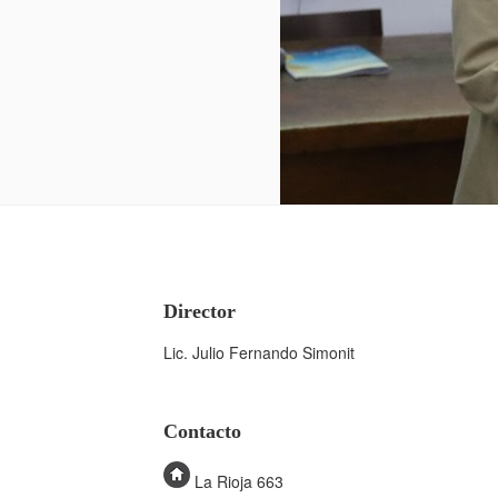
Director
Lic. Julio Fernando Simonit
Contacto
La Rioja 663