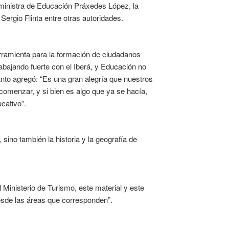
a ministra de Educación Práxedes López, la
 Sergio Flinta entre otras autoridades.
ramienta para la formación de ciudadanos
rabajando fuerte con el Iberá, y Educación no
anto agregó: “Es una gran alegría que nuestros
 comenzar, y si bien es algo que ya se hacía,
cativo”.
sino también la historia y la geografía de
l Ministerio de Turismo, este material y este
sde las áreas que corresponden”.