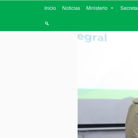
MINISTERIO D
Inicio
Noticias
Ministerio
Secreta