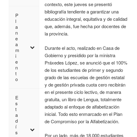
contexto, este jueves se presentó
bibliografía tendiente a garantizar una
P
educación integral, equitativa y de calidad
l
que, además, fue hecha por docentes de
a
n
la provincia.
e
a
Durante el acto, realizado en Casa de
m
Gobierno y presidido por la ministra
i
e
Práxedes López, se anunció que el 100%
n
de los estudiantes de primer y segundo
t
grado de las escuelas de gestión estatal
o
y de gestión privada cuota cero recibirán
en el presente ciclo lectivo, de manera
E
gratuita, un libro de Lengua, totalmente
s
adaptado al enfoque de alfabetización
t
inicial. Todo esto enmarcado en el Plan
a
d
de Compromiso por la Alfabetización.
í
s
Por un lado, más de 18.000 estudiantes