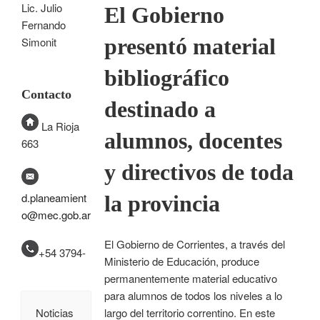
Lic. Julio
El Gobierno
Fernando
presentó material
Simonit
bibliográfico
Contacto
destinado a
La Rioja
alumnos, docentes
663
y directivos de toda
d.planeamient
la provincia
o@mec.gob.ar
El Gobierno de Corrientes, a través del
+54 3794-
Ministerio de Educación, produce
permanentemente material educativo
para alumnos de todos los niveles a lo
largo del territorio correntino. En este
Noticias