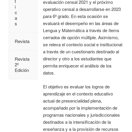
t
evaluación censal 2021 y el próximo
i
operativo censal a desarrollarse en 2023
c
para 6º grado. En esta ocasión se
a
evaluará el desempeño en las áreas de
s
Lengua y Matemática a través de ítems
cerrados de opción múltiple. Asimismo,
Revista
se releva el contexto social e institucional
a través de un cuestionario destinado al
director y otro a los estudiantes que
Revista
2º
permita enriquecer el análisis de los
Edición
datos.
El objetivo es evaluar los logros de
aprendizaje en el contexto educativo
actual de presencialidad plena,
acompañado por la implementación de
programas nacionales y jurisdiccionales
destinados a la intensificación de la
enseñanza y a la provisión de recursos