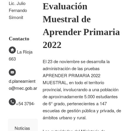
Lic. Julio
Evaluación
Fernando
Muestral de
Simonit
Aprender Primaria
Contacto
2022
La Rioja
663
El 23 de noviembre se desarrolla la
administración de las pruebas
APRENDER PRIMARIA 2022
d.planeamient
MUESTRAL, en todo el territorio
o@mec.gob.ar
provincial, involucrando a una población
de aproximadamente 5.000 estudiantes
+54 3794-
de 6° grado, pertenecientes a 147
escuelas de gestión pública y privada, de
ámbitos urbano y rural.
Noticias