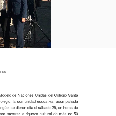
TES
l Modelo de Naciones Unidas del Colegio Santa
 Colegio, la comunidad educativa, acompañada
lingüe, se dieron cita el sábado 25, en horas de
 para mostrar la riqueza cultural de más de 50