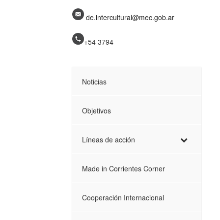
de.intercultural@mec.gob.ar
+54 3794
Noticias
Objetivos
Líneas de acción
Made in Corrientes Corner
Cooperación Internacional