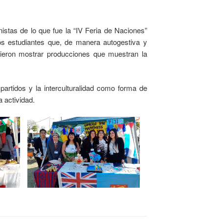
nistas de lo que fue la “IV Feria de Naciones”
pios estudiantes que, de manera autogestiva y
dieron mostrar producciones que muestran la
partidos y la interculturalidad como forma de
a actividad.