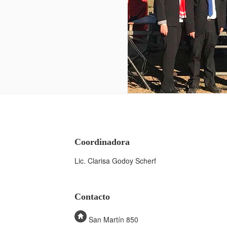
Coordinadora
Lic. Clarisa Godoy Scherf
Contacto
San Martín 850