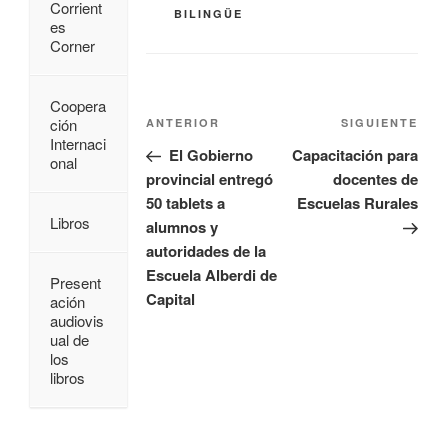
Corrient
BILINGÜE
es
Corner
Coopera
ción
ANTERIOR
SIGUIENTE
Internaci
El Gobierno
Capacitación para
onal
provincial entregó
docentes de
50 tablets a
Escuelas Rurales
Libros
alumnos y
autoridades de la
Escuela Alberdi de
Present
Capital
ación
audiovis
ual de
los
libros