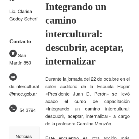
Integrando un
Lic. Clarisa
camino
Godoy Scherf
intercultural:
Contacto
descubrir, aceptar,
San
internalizar
Martín 850
Durante la jornada del 22 de octubre en el
salón auditorio de la Escuela Hogar
de.intercultural
«Presidente Juan D. Perón» se llevó
@mec.gob.ar
acabo el curso de capacitación
«Integrando un camino intercultural:
+54 3794
descubrir, aceptar, internalizar» a cargo
de la profesora Carolina Monzón.
Noticias
Este encuentro es otra acción más