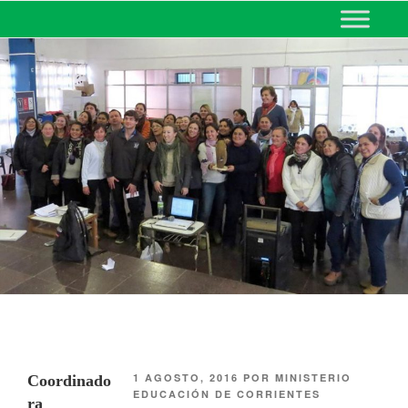
MINISTERIO DE EDUCACIÓN
DE CORRIENTES
1 AGOSTO, 2016
POR
MINISTERIO
Coordinado
EDUCACIÓN DE CORRIENTES
ra