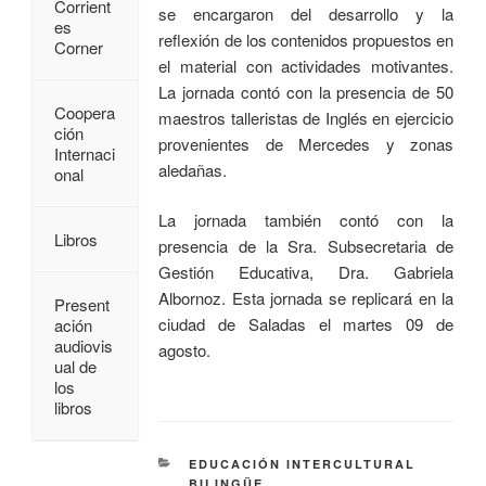
Corrient
se encargaron del desarrollo y la
es
reflexión de los contenidos propuestos en
Corner
el material con actividades motivantes.
La jornada contó con la presencia de 50
Coopera
maestros talleristas de Inglés en ejercicio
ción
provenientes de Mercedes y zonas
Internaci
aledañas.
onal
La jornada también contó con la
Libros
presencia de la Sra. Subsecretaria de
Gestión Educativa, Dra. Gabriela
Albornoz. Esta jornada se replicará en la
Present
ciudad de Saladas el martes 09 de
ación
audiovis
agosto.
ual de
los
libros
EDUCACIÓN INTERCULTURAL
BILINGÜE