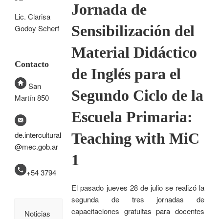
Jornada de
Lic. Clarisa
Sensibilización del
Godoy Scherf
Material Didáctico
Contacto
de Inglés para el
San
Segundo Ciclo de la
Martín 850
Escuela Primaria:
Teaching with MiC
de.intercultural
@mec.gob.ar
1
+54 3794
El pasado jueves 28 de julio se realizó la
segunda de tres jornadas de
capacitaciones gratuitas para docentes
Noticias