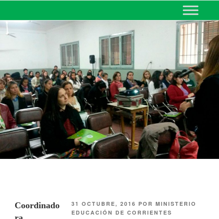
MINISTERIO DE EDUCACIÓN
DE CORRIENTES
31 OCTUBRE, 2016
POR
MINISTERIO
Coordinado
EDUCACIÓN DE CORRIENTES
ra