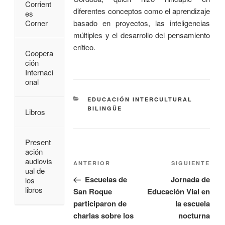
Corrient
diferentes conceptos como el aprendizaje
es
basado en proyectos, las inteligencias
Corner
múltiples y el desarrollo del pensamiento
crítico.
Coopera
ción
Internaci
onal
EDUCACIÓN INTERCULTURAL
BILINGÜE
Libros
Present
ación
audiovis
ANTERIOR
SIGUIENTE
ual de
Escuelas de
Jornada de
los
libros
San Roque
Educación Vial en
participaron de
la escuela
charlas sobre los
nocturna