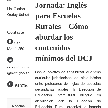
Jornada: Inglés
Lic. Clarisa
para Escuelas
Godoy Scherf
Rurales – Cómo
Contacto
abordar los
San
contenidos
Martín 850
mínimos del DCJ
de.intercultural
Con el objetivo de sensibilizar el diseño
@mec.gob.ar
curricular jurisdiccional del ciclo básico
entre profesores de inglés de escuelas
+54 3794
secundarias rurales, la Dirección de
Educación Intercultural Bilingüe en
articulación con la Dirección de
Noticias
Educación Rural, organizó la jornada