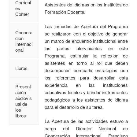
Corrient
Asistentes de Idiomas en los Institutos de
es
Formación Docente.
Corner
Las jornadas de Apertura del Programa
Coopera
se realizaron con el objetivo de generar
ción
un marco de encuentro institucional entre
Internaci
las partes intervinientes en este
onal
Programa, estimular la reflexión de
asistentes en torno al rol que deben
Libros
desempeñar, compartir estrategias con
los referentes para desarrollar esta
experiencia en las instituciones
Present
educativas locales y brindar instrumentos
ación
audiovis
pedagógicos a los asistentes de idioma
ual de
para el desarrollo de su tarea.
los
libros
La Apertura de las actividades estuvo a
cargo del Director Nacional de
Cooperación Internacional, Francisco