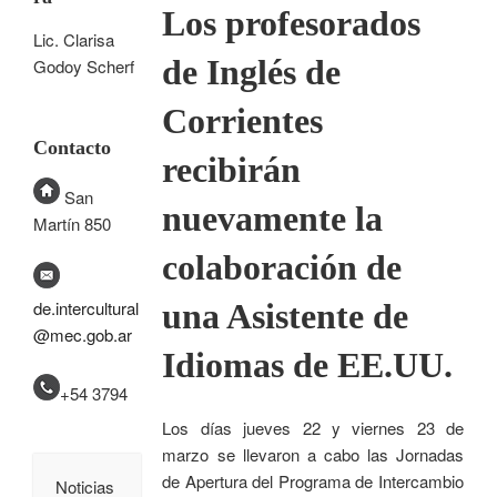
Los profesorados
Lic. Clarisa
de Inglés de
Godoy Scherf
Corrientes
Contacto
recibirán
San
nuevamente la
Martín 850
colaboración de
una Asistente de
de.intercultural
@mec.gob.ar
Idiomas de EE.UU.
+54 3794
Los días jueves 22 y viernes 23 de
marzo se llevaron a cabo las Jornadas
de Apertura del Programa de Intercambio
Noticias