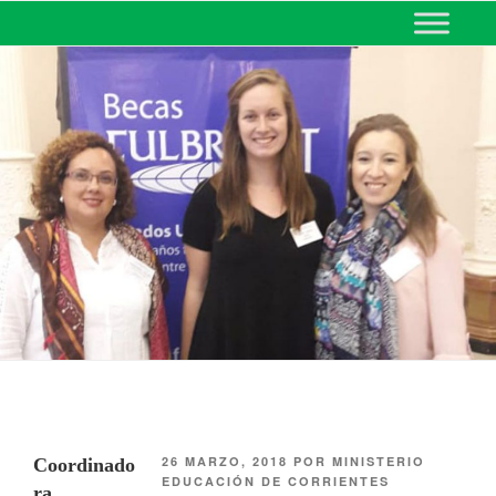
MINISTERIO DE EDUCACIÓN
DE CORRIENTES
26 MARZO, 2018
POR
MINISTERIO
Coordinado
EDUCACIÓN DE CORRIENTES
ra