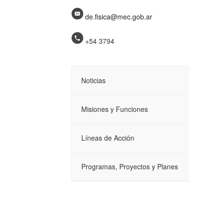
de.fisica@mec.gob.ar
+54 3794
Noticias
Misiones y Funciones
Líneas de Acción
Programas, Proyectos y Planes