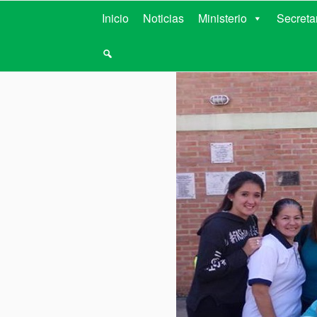
MINISTERIO D
Inicio
Noticias
Ministerio
Secreta