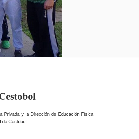
S
Cestobol
a Privada y la Dirección de Educación Física
l de Cestobol.