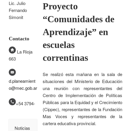
Lic. Julio
Proyecto
Fernando
“Comunidades de
Simonit
Aprendizaje” en
Contacto
escuelas
La Rioja
correntinas
663
Se realizó esta mañana en la sala de
d.planeamient
situaciones del Ministerio de Educación
o@mec.gob.ar
una reunión con representantes del
Centro de Implementación de Políticas
Públicas para la Equidad y el Crecimiento
+54 3794-
(Cippec), representantes de la Fundación
Mas Voces y representantes de la
cartera educativa provincial.
Noticias