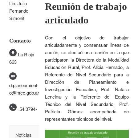
Lic. Julio
Reunión de trabajo
Fernando
articulado
Simonit
Con el objetivo de trabajar
Contacto
articuladamente y consensuar líneas de
acción, se efectuó una reunión en la que
La Rioja
participaron la Directora de la Modalidad
663
Educación Rural, Prof. Alicia Hernado, la
Referente del Nivel Secundario para la
Dirección de Planeamiento e
d.planeamient
Investigación Educativa, Prof. Natalia
o@mec.gob.ar
Lencina y la Referente del Equipo
Técnico del Nivel Secundario, Prof.
+54 3794-
Patricia Gómez acompañada de
representantes técnicos del nivel.
Noticias