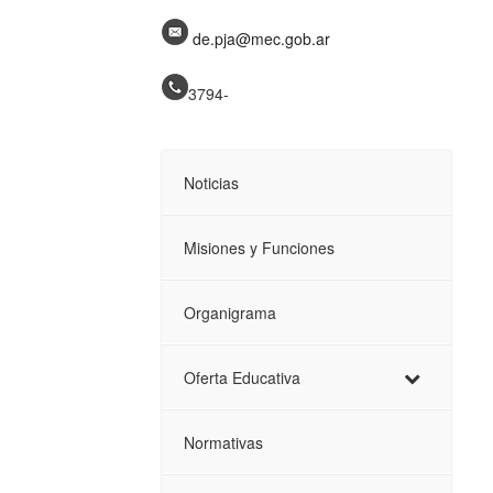
de.pja@mec.gob.ar
3794-
Noticias
Misiones y Funciones
Organigrama
Oferta Educativa
Normativas