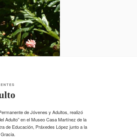
IENTES
ulto
 Permanente de Jóvenes y Adultos, realizó
el Adulto” en el Museo Casa Martínez de la
tra de Educación, Práxedes López junto a la
 Gracia.