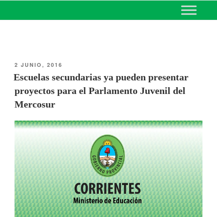
MINISTERIO DE EDUCACIÓN
DE CORRIENTES
2 JUNIO, 2016
Escuelas secundarias ya pueden presentar
proyectos para el Parlamento Juvenil del
Mercosur