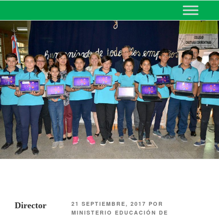
MINISTERIO DE EDUCACIÓN
DE CORRIENTES
21 SEPTIEMBRE, 2017
POR
Director
MINISTERIO EDUCACIÓN DE