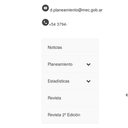
d.planeamiento@mec.gob.ar
+54 3794-
Noticias
Planeamiento
Estadísticas
Revista
Revista 2º Edición