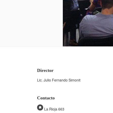
Director
Lic. Julio Fernando Simonit
Contacto
La Rioja 663