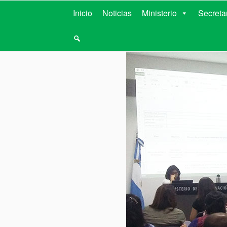
MINISTERIO D
Inicio
Noticias
Ministerio
Secreta