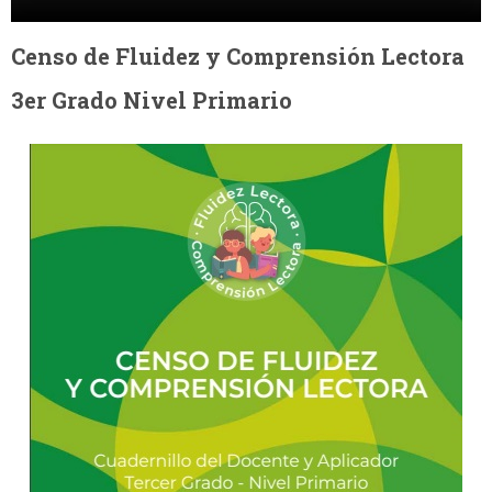
Censo de Fluidez y Comprensión Lectora
3er Grado Nivel Primario