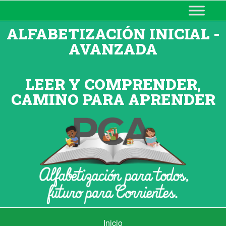
MINISTERIO DE EDUCACIÓN
DE CORRIENTES
ALFABETIZACIÓN INICIAL -
AVANZADA
LEER Y COMPRENDER,
CAMINO PARA APRENDER
Inicio
Inicio